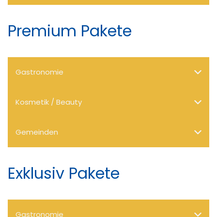
Premium Pakete
Gastronomie
Kosmetik / Beauty
Gemeinden
Exklusiv Pakete
Gastronomie